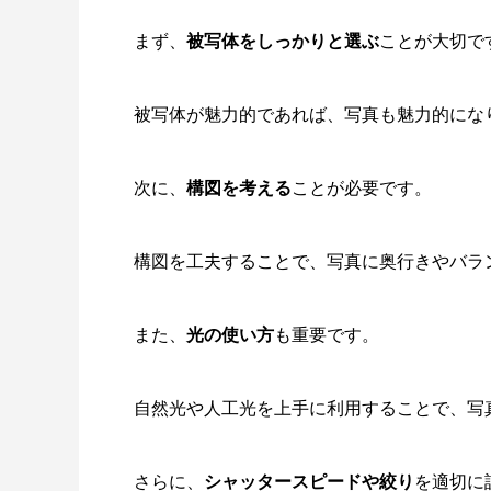
まず、
被写体をしっかりと選ぶ
ことが大切で
被写体が魅力的であれば、写真も魅力的にな
次に、
構図を考える
ことが必要です。
構図を工夫することで、写真に奥行きやバラ
また、
光の使い方
も重要です。
自然光や人工光を上手に利用することで、写
さらに、
シャッタースピードや絞り
を適切に