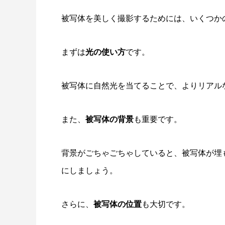
被写体を美しく撮影するためには、いくつか
まずは
光の使い方
です。
被写体に自然光を当てることで、よりリアル
また、
被写体の背景
も重要です。
背景がごちゃごちゃしていると、被写体が埋
にしましょう。
さらに、
被写体の位置
も大切です。