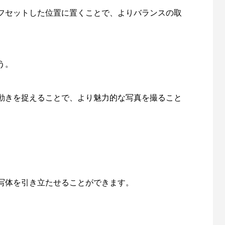
フセットした位置に置くことで、よりバランスの取
う。
動きを捉えることで、より魅力的な写真を撮ること
写体を引き立たせることができます。