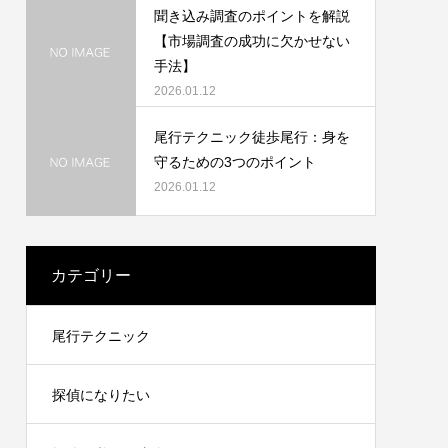
聞き込み調査のポイントを解説
【市場調査の成功に欠かせない
手法】
2026.01.12
尾行テクニック徒歩尾行：身を
守るための3つのポイント
2026.01.12
カテゴリー
尾行テクニック
探偵になりたい