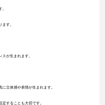
す。
ります。
ンスが生まれます。
真に立体感や表情が生まれます。
設定することも大切です。