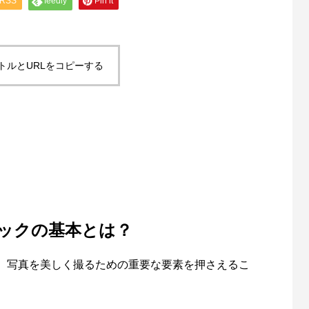
RSS
feedly
Pin it
トルとURLをコピーする
ックの基本とは？
、写真を美しく撮るための重要な要素を押さえるこ