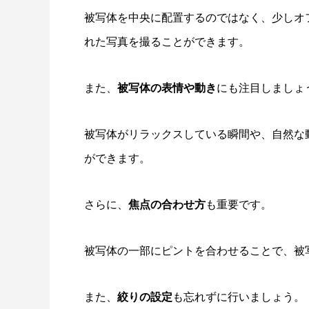
被写体を中央に配置するのではなく、少しオ
れた写真を撮ることができます。
また、
被写体の表情や動き
にも注目しましょ
被写体がリラックスしている瞬間や、自然な
ができます。
さらに、
焦点の合わせ方
も重要です。
被写体の一部にピントを合わせることで、被
また、
絞りの設定
も忘れずに行いましょう。