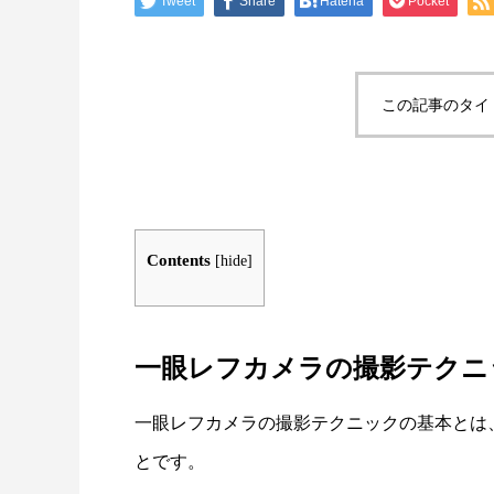
Tweet
Share
Hatena
Pocket
この記事のタイ
Contents
[
hide
]
一眼レフカメラの撮影テクニ
一眼レフカメラの撮影テクニックの基本とは
とです。