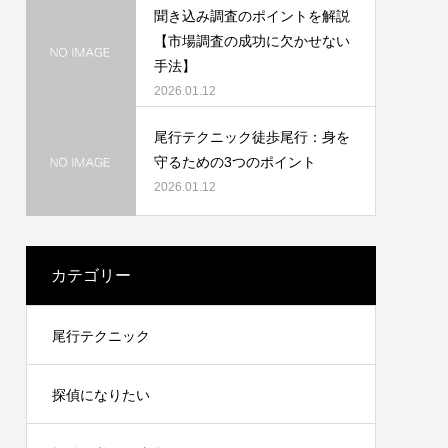
聞き込み調査のポイントを解説
【市場調査の成功に欠かせない
手法】
2026.01.12
尾行テクニック徒歩尾行：身を
守るための3つのポイント
2026.01.12
カテゴリー
尾行テクニック
探偵になりたい