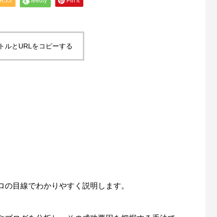
RSS
feedly
Pin it
トルとURLをコピーする
ロの目線でわかりやすく説明します。