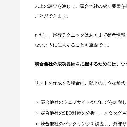
以上の調査を通じて、競合他社の成功要因を
ことができます。
ただし、尾行テクニックはあくまで参考情報
ないように注意することも重要です。
競合他社の成功要因を把握するためには、ウ
リストを作成する場合は、以下のような形式
競合他社のウェブサイトやブログを訪問し
競合他社のSEO対策を分析し、メタタグや
競合他社のバックリンクを調査し、外部サ