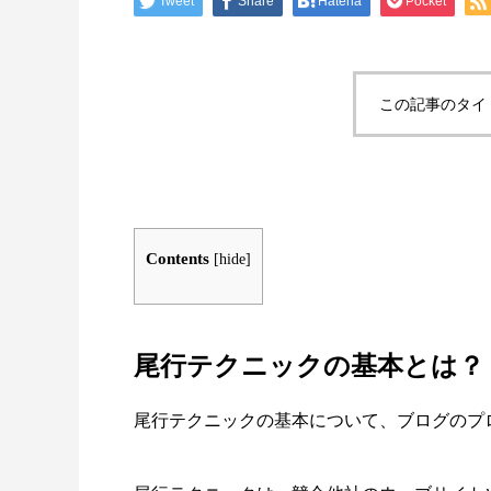
Tweet
Share
Hatena
Pocket
この記事のタイ
Contents
[
hide
]
尾行テクニックの基本とは？
尾行テクニックの基本について、ブログのプ