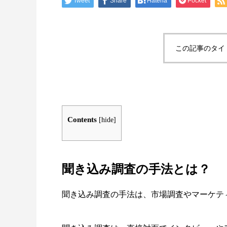
Tweet
Share
Hatena
Pocket
この記事のタイ
Contents
[
hide
]
聞き込み調査の手法とは？
聞き込み調査の手法は、市場調査やマーケテ