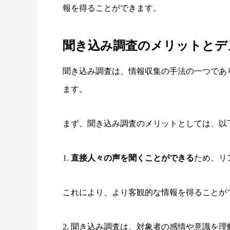
報を得ることができます。
聞き込み調査のメリットとデ
聞き込み調査は、情報収集の手法の一つであ
ます。
まず、聞き込み調査のメリットとしては、以
1.
直接人々の声を聞くことができる
ため、リ
これにより、より客観的な情報を得ることが
2. 聞き込み調査は、対象者の感情や意識を