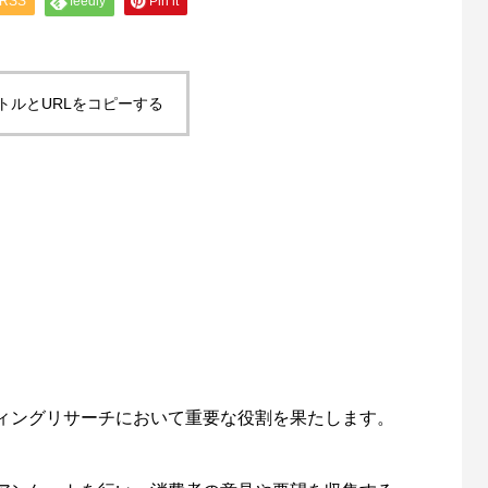
RSS
feedly
Pin it
トルとURLをコピーする
ィングリサーチにおいて重要な役割を果たします。