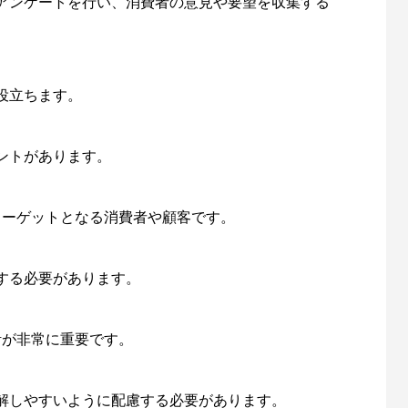
アンケートを行い、消費者の意見や要望を収集する
役立ちます。
ントがあります。
、ターゲットとなる消費者や顧客です。
する必要があります。
設計が非常に重要です。
解しやすいように配慮する必要があります。