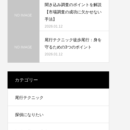
聞き込み調査のポイントを解説
【市場調査の成功に欠かせない
手法】
2026.01.12
尾行テクニック徒歩尾行：身を
守るための3つのポイント
2026.01.12
カテゴリー
尾行テクニック
探偵になりたい