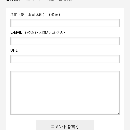
名前（例：山田 太郎）
( 必須 )
E-MAIL
( 必須 ) - 公開されません -
URL