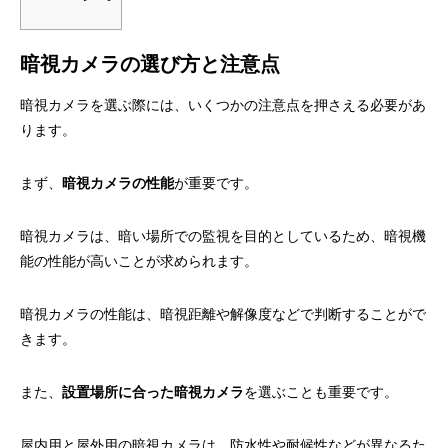
暗視カメラの選び方と注意点
暗視カメラを選ぶ際には、いくつかの注意点を押さえる必要があ
ります。
まず、
暗視カメラの性能
が重要です。
暗視カメラは、暗い場所での監視を目的としているため、暗視機
能の性能が高いことが求められます。
暗視カメラの性能は、暗視距離や解像度などで判断することがで
きます。
また、
設置場所に合った暗視カメラ
を選ぶことも重要です。
屋内用と屋外用の暗視カメラは、防水性や耐候性などが異なるた