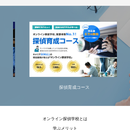
探偵育成コース
オンライン探偵学校とは
学ぶメリット