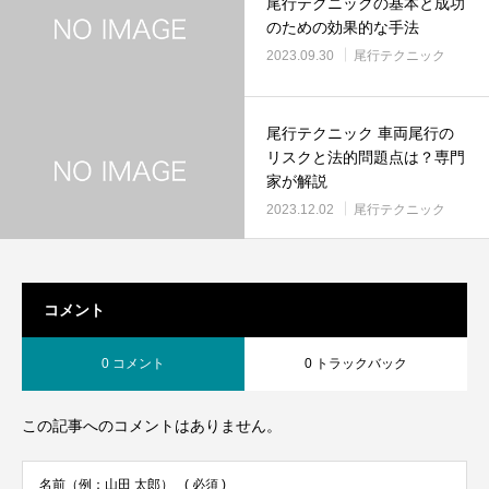
尾行テクニックの基本と成功
のための効果的な手法
2023.09.30
尾行テクニック
尾行テクニック 車両尾行の
リスクと法的問題点は？専門
家が解説
2023.12.02
尾行テクニック
コメント
0 コメント
0 トラックバック
この記事へのコメントはありません。
名前（例：山田 太郎）
( 必須 )