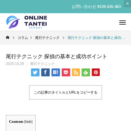
お問い合わせ
0120-626-463
コラム
尾行テクニック
尾行テクニック 探偵の基本と成功ポイント
尾行テクニック 探偵の基本と成功ポイント
2025.10.28
尾行テクニック
この記事のタイトルとURLをコピーする
Contents
[
hide
]