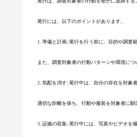
尾行は、調査対象者の行動を密かに追跡する
尾行には、以下のポイントがあります。
1. 準備と計画: 尾行を行う前に、目的や調
また、調査対象者の行動パターンや環境につ
2. 気配を消す: 尾行中は、自分の存在を対
適切な距離を保ち、行動や服装を対象者に馴
3. 証拠の収集: 尾行中には、写真やビデオ