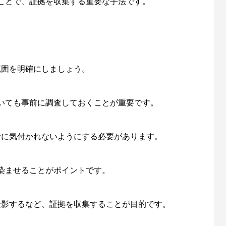
ことで、証拠を収集する重要な手法です。
査範囲を明確にしましょう。
いても事前に調査しておくことが重要です。
象者に気付かれないようにする必要があります。
染ませることがポイントです。
を撮影するなど、証拠を収集することが目的です。