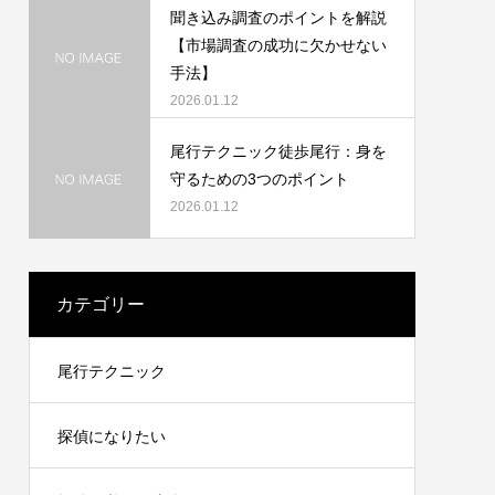
聞き込み調査のポイントを解説
【市場調査の成功に欠かせない
手法】
2026.01.12
尾行テクニック徒歩尾行：身を
守るための3つのポイント
2026.01.12
カテゴリー
尾行テクニック
探偵になりたい