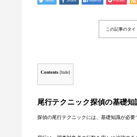
Tweet
Share
Hatena
Pocket
この記事のタイ
Contents
[
hide
]
尾行テクニック探偵の基礎知
探偵の尾行テクニックには、基礎知識が必要