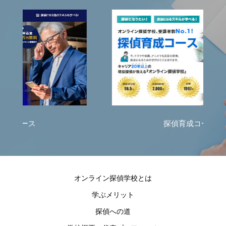
探偵育成コース
オンライン探偵学校とは
学ぶメリット
探偵への道