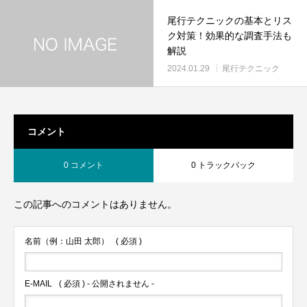
尾行テクニックの基本とリス
ク対策！効果的な調査手法も
解説
2024.01.29
尾行テクニック
コメント
0 コメント
0 トラックバック
この記事へのコメントはありません。
名前（例：山田 太郎）
( 必須 )
E-MAIL
( 必須 ) - 公開されません -