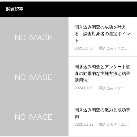
関連記事
聞き込み調査の成功を叶え
る！調査対象者の選定ポイン
ト
2025.10.30
聞き込みテクニック
聞き込み調査とアンケート調
査の効果的な実施方法と結果
活用法
2024.01.09
聞き込みテクニック
聞き込み調査の魅力と成功事
例
2025.11.22
聞き込みテクニック