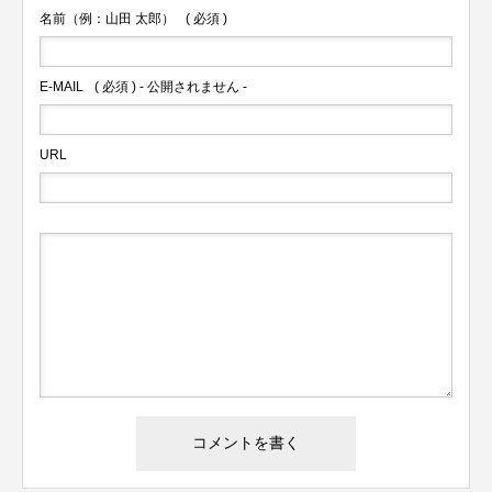
名前（例：山田 太郎）
( 必須 )
E-MAIL
( 必須 ) - 公開されません -
URL