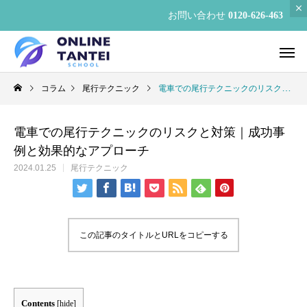
お問い合わせ
0120-626-463
コラム
尾行テクニック
電車での尾行テクニックのリスクと対策｜成功事例と効果的なアプローチ
電車での尾行テクニックのリスクと対策｜成功事
例と効果的なアプローチ
2024.01.25
尾行テクニック
この記事のタイトルとURLをコピーする
Contents
[
hide
]