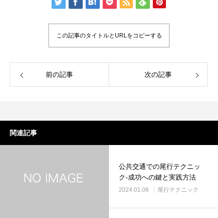
この記事のタイトルとURLをコピーする
前の記事
次の記事
関連記事
公共交通での尾行テクニッ
ク-成功への鍵と実践方法
2024.01.06
尾行テクニック