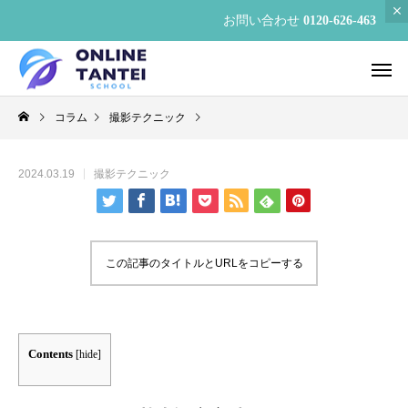
お問い合わせ
0120-626-463
コラム
撮影テクニック
2024.03.19
撮影テクニック
この記事のタイトルとURLをコピーする
Contents
[
hide
]