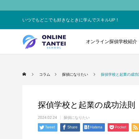
いつでもどこでも好きなときに学んでスキルUP！
オンライン探偵学校紹介
コラム
探偵になりたい
探偵学校と起業の成功
探偵学校と起業の成功法則
2024.02.24
探偵になりたい
Tweet
Share
Hatena
Pocket