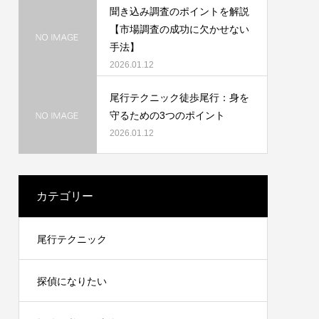
聞き込み調査のポイントを解説
【市場調査の成功に欠かせない
手法】
2026.01.12
尾行テクニック徒歩尾行：身を
守るための3つのポイント
2026.01.12
カテゴリー
尾行テクニック
探偵になりたい