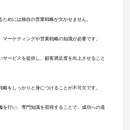
るためには独自の営業戦略が欠かせません。
、マーケティングや営業戦略の知識が必要です。
いサービスを提供し、顧客満足度を向上させること
戦略をしっかりと身につけることが不可欠です。
備を行い、専門知識を習得することで、成功への道