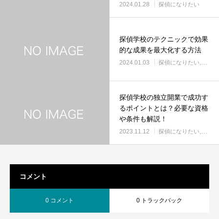
2024.01.28
探偵になりたい
探偵学校のテクニックで効果
的な成果を最大化する方法
2024.01.03
探偵になりたい
探偵
探偵学校の独立開業で成功す
るポイントとは？必要な資格
や条件も解説！
2023.11.12
探偵になりたい
探偵
コメント
0 コメント
0 トラックバック