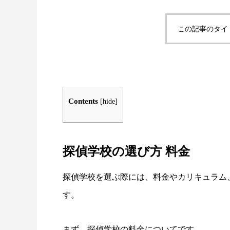
この記事のタイ
Contents
[
hide
]
探偵学校の選び方 料金
探偵学校を選ぶ際には、料金やカリキュラム
す。
まず、探偵学校の料金についてです。