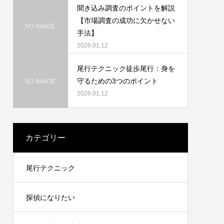
聞き込み調査のポイントを解説
【市場調査の成功に欠かせない
手法】
2026.01.12
尾行テクニック徒歩尾行：身を
守るための3つのポイント
2026.01.12
カテゴリー
尾行テクニック
探偵になりたい