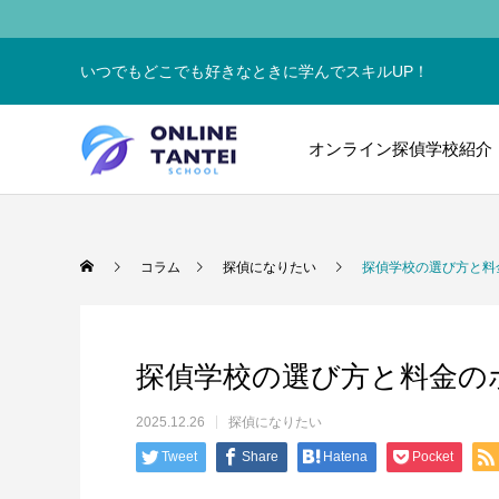
いつでもどこでも好きなときに学んでスキルUP！
オンライン探偵学校紹介
コラム
探偵になりたい
探偵学校の選び方と料
探偵学校の選び方と料金の
2025.12.26
探偵になりたい
Tweet
Share
Hatena
Pocket