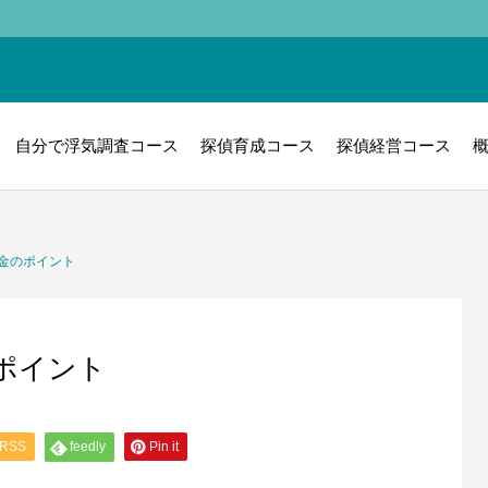
自分で浮気調査コース
探偵育成コース
探偵経営コース
金のポイント
ポイント
RSS
feedly
Pin it