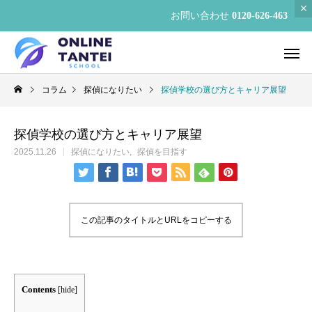
お問い合わせ
0120-626-463
コラム
探偵になりたい
探偵学校の選び方とキャリア展望
探偵学校の選び方とキャリア展望
2025.11.26
探偵になりたい
探偵を目指す
この記事のタイトルとURLをコピーする
Contents
[
hide
]