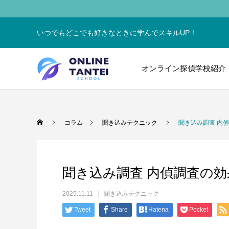
いつでもどこでも好きなときに学んでスキルUP！
オンライン探偵学校紹介
コラム
聞き込みテクニック
聞き込み調査 内
聞き込み調査 内偵調査の
2025.11.11
聞き込みテクニック
Tweet
Share
Hatena
Pocket