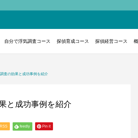
自分で浮気調査コース
探偵育成コース
探偵経営コース
偵調査の効果と成功事例を紹介
効果と成功事例を紹介
RSS
feedly
Pin it