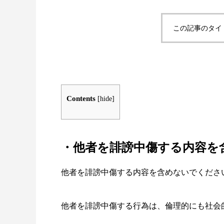
この記事のタイ
Contents
[
hide
]
・他者を誹謗中傷する内容を
他者を誹謗中傷する内容を含めないでくださ
他者を誹謗中傷する行為は、倫理的にも社会