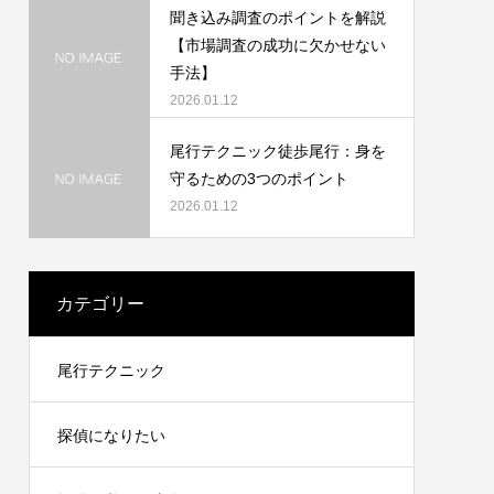
聞き込み調査のポイントを解説
【市場調査の成功に欠かせない
手法】
2026.01.12
尾行テクニック徒歩尾行：身を
守るための3つのポイント
2026.01.12
カテゴリー
尾行テクニック
探偵になりたい