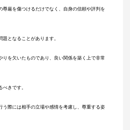
の尊厳を傷つけるだけでなく、自身の信頼や評判を
問題となることがあります。
やりを欠いたものであり、良い関係を築く上で非常
。
るべきです。
行う際には相手の立場や感情を考慮し、尊重する姿