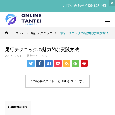
お問い合わせ
0120-626-463
コラム
尾行テクニック
尾行テクニックの魅力的な実践方法
尾行テクニックの魅力的な実践方法
2025.12.04
尾行テクニック
この記事のタイトルとURLをコピーする
Contents
[
hide
]