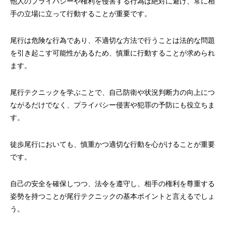
他人のプライバシーや権利を侵害する行為は絶対に避け、常に相
手の立場に立って行動することが重要です。
尾行は危険な行為であり、不適切な方法で行うことは法的な問題
を引き起こす可能性があるため、慎重に行動することが求められ
ます。
尾行テクニックを学ぶことで、自己防衛や状況判断力の向上につ
ながるだけでなく、プライバシー侵害や犯罪の予防にも役立ちま
す。
徒歩尾行においても、慎重かつ適切な行動を心がけることが重要
です。
自己の安全を確保しつつ、法令を遵守し、相手の権利を尊重する
姿勢を持つことが尾行テクニックの基本ポイントと言えるでしょ
う。