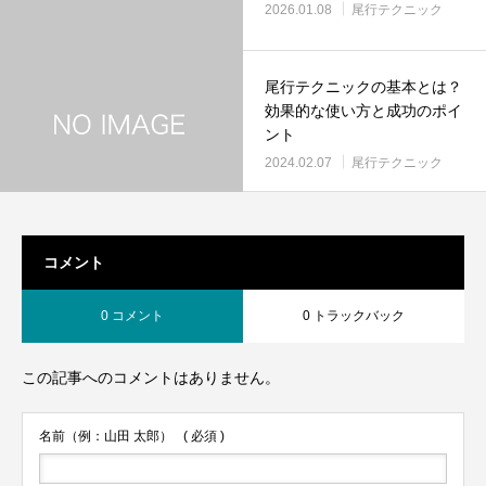
2026.01.08
尾行テクニック
尾行テクニックの基本とは？
効果的な使い方と成功のポイ
ント
2024.02.07
尾行テクニック
コメント
0 コメント
0 トラックバック
この記事へのコメントはありません。
名前（例：山田 太郎）
( 必須 )