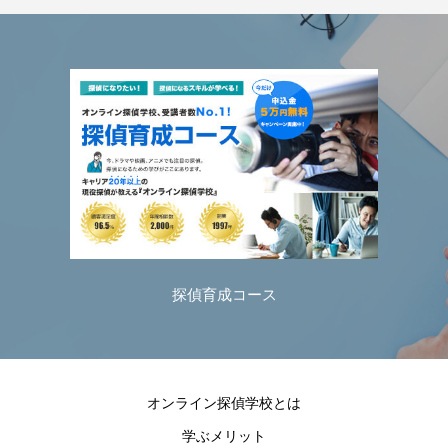
探偵育成コース
オンライン探偵学校とは
学ぶメリット