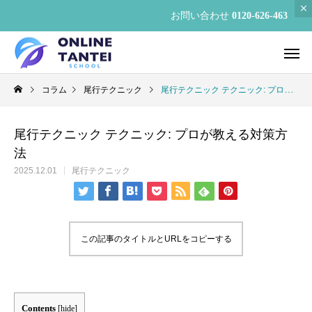
お問い合わせ
0120-626-463
コラム
尾行テクニック
尾行テクニック テクニック: プロが教える対策方法
尾行テクニック テクニック: プロが教える対策方
法
2025.12.01
尾行テクニック
この記事のタイトルとURLをコピーする
Contents
[
hide
]