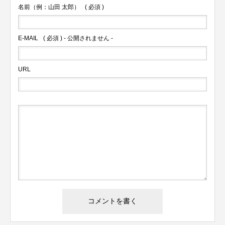
名前（例：山田 太郎）
( 必須 )
E-MAIL
( 必須 ) - 公開されません -
URL