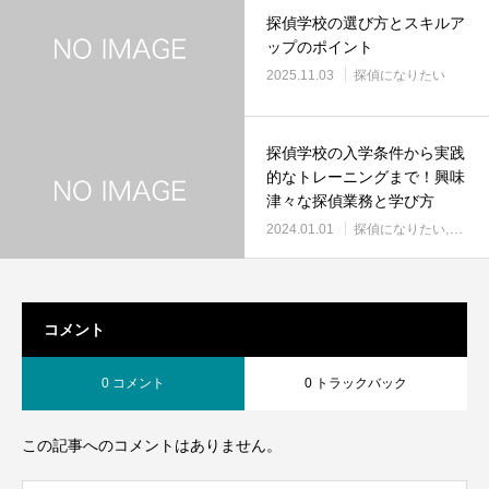
探偵学校の選び方とスキルア
ップのポイント
2025.11.03
探偵になりたい
探偵学校の入学条件から実践
的なトレーニングまで！興味
津々な探偵業務と学び方
2024.01.01
探偵になりたい
探偵
コメント
0 コメント
0 トラックバック
この記事へのコメントはありません。