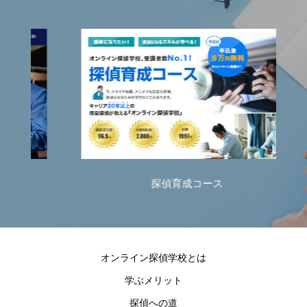
探偵育成コース
オンライン探偵学校とは
学ぶメリット
探偵への道