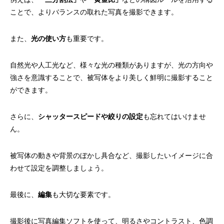
ことで、よりバランスの取れた写真を撮影できます。
また、
光の使い方
も重要です。
自然光や人工光など、様々な光の種類がありますが、光の方向や
強さを意識することで、被写体をより美しく鮮明に撮影すること
ができます。
さらに、
シャッタースピードや絞りの設定
も忘れてはいけませ
ん。
被写体の動きや背景のぼかし具合など、撮影したいイメージに合
わせて設定を調整しましょう。
最後に、
編集
も大切な要素です。
撮影後に写真編集ソフトを使って、明るさやコントラスト、色調