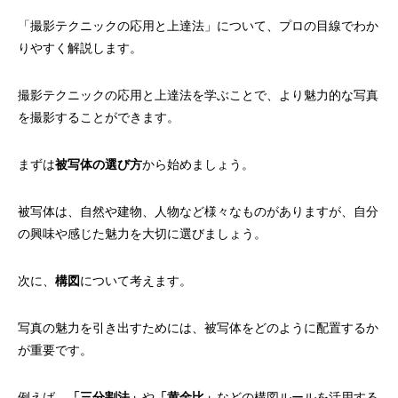
「撮影テクニックの応用と上達法」について、プロの目線でわか
りやすく解説します。
撮影テクニックの応用と上達法を学ぶことで、より魅力的な写真
を撮影することができます。
まずは
被写体の選び方
から始めましょう。
被写体は、自然や建物、人物など様々なものがありますが、自分
の興味や感じた魅力を大切に選びましょう。
次に、
構図
について考えます。
写真の魅力を引き出すためには、被写体をどのように配置するか
が重要です。
例えば、
「三分割法」
や
「黄金比」
などの構図ルールを活用する