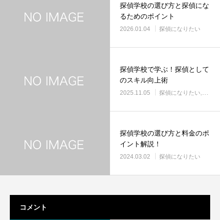
探偵学校の選び方と探偵にな
るためのポイント
2026.01.04
探偵になりたい
探偵学校で学ぶ！探偵として
のスキル向上術
2025.11.05
探偵になりたい
探偵
探偵学校の選び方と料金のポ
イント解説！
2024.03.02
探偵になりたい
コメント