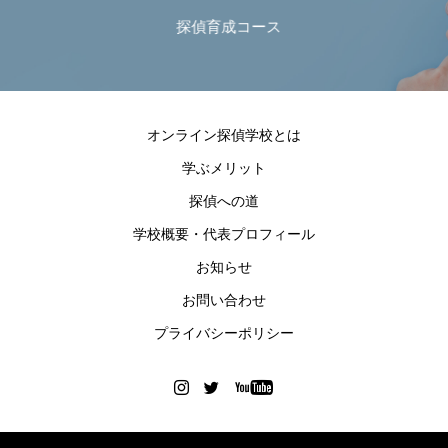
探偵育成コース
オンライン探偵学校とは
学ぶメリット
探偵への道
学校概要・代表プロフィール
お知らせ
お問い合わせ
プライバシーポリシー