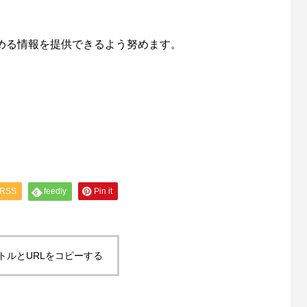
求める情報を提供できるよう努めます。
RSS
feedly
Pin it
トルとURLをコピーする