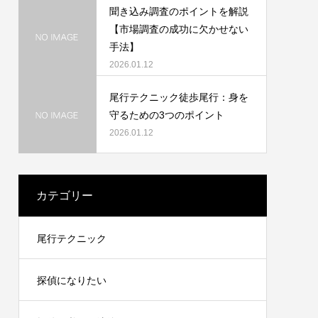
聞き込み調査のポイントを解説
【市場調査の成功に欠かせない
手法】
2026.01.12
尾行テクニック徒歩尾行：身を
守るための3つのポイント
2026.01.12
カテゴリー
尾行テクニック
探偵になりたい