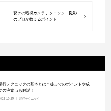
驚きの暗視カメラテクニック！撮影
のプロが教えるポイント
尾行テクニックの基本とは？徒歩でのポイントや成
功の注意点も解説！
2023.10.25
尾行テクニック