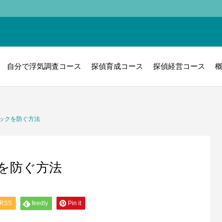
自分で浮気調査コース
探偵育成コース
探偵経営コース
ックを防ぐ方法
を防ぐ方法
RSS
feedly
Pin it