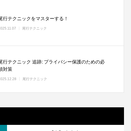
尾行テクニックをマスターする！
2025.11.07
尾行テクニック
尾行テクニック 追跡: プライバシー保護のための必
須対策
2025.12.28
尾行テクニック