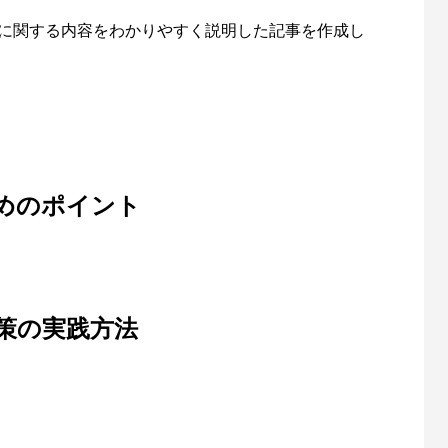
車に関する内容をわかりやすく説明した記事を作成し
めのポイント
策の実践方法