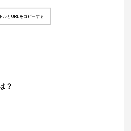
トルとURLをコピーする
は？