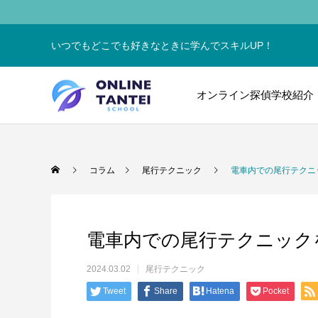
いつでもどこでも好きなときに学んでスキルUP！
オンライン探偵学校紹介
コラム
尾行テクニック
電車内での尾行テクニ
電車内での尾行テクニック
2024.03.02
尾行テクニック
Tweet
Share
Hatena
Pocket