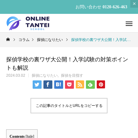
お問い合わせ
0120-626-463
コラム
探偵になりたい
探偵学校の裏ワザ大公開！入学試験の対策ポイントも解説
探偵学校の裏ワザ大公開！入学試験の対策ポイン
トも解説
2024.03.02
探偵になりたい
探偵を目指す
この記事のタイトルとURLをコピーする
Contents
[
hide
]