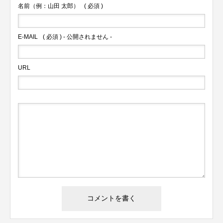
名前（例：山田 太郎）
( 必須 )
E-MAIL
( 必須 ) - 公開されません -
URL