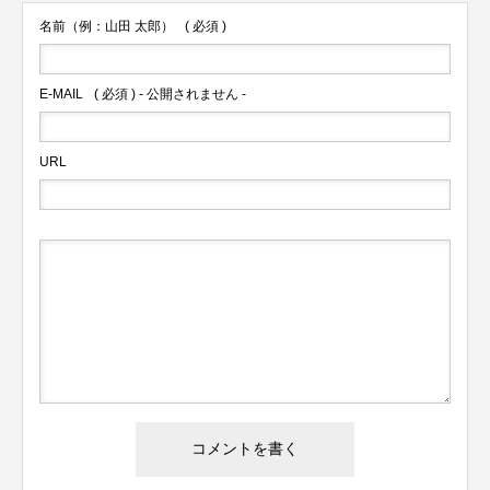
名前（例：山田 太郎）
( 必須 )
E-MAIL
( 必須 ) - 公開されません -
URL