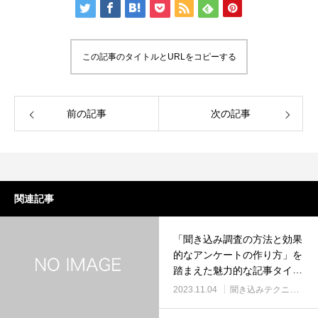
この記事のタイトルとURLをコピーする
前の記事
次の記事
関連記事
「聞き込み調査の方法と効果
的なアンケートの作り方」を
踏まえた魅力的な記事タイト
ルを考えると、「効果的な聞
2023.11.04
聞き込みテクニック
き込み調査のアンケート作成
術」が適切なタイトルとなり