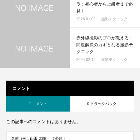
ラ：初心者から上級者まで必
見！
2026.01.02
撮影テクニック
赤外線撮影のプロが教える！
問題解決のカギとなる撮影テ
クニック
2024.02.15
撮影テクニック
コメント
1 コメント
0 トラックバック
この記事へのコメントはありません。
名前（例：山田 太郎）
( 必須 )