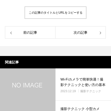
この記事のタイトルとURLをコピーする
前の記事
次の記事
関連記事
Wi-Fiカメラで簡単快適！撮
影テクニックと使い方の基本
2023.12.19
撮影テクニック
撮影テクニック 小型カメ