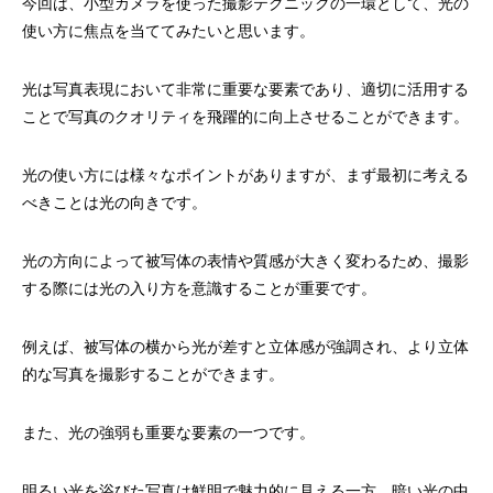
今回は、小型カメラを使った撮影テクニックの一環として、光の
使い方に焦点を当ててみたいと思います。
光は写真表現において非常に重要な要素であり、適切に活用する
ことで写真のクオリティを飛躍的に向上させることができます。
光の使い方には様々なポイントがありますが、まず最初に考える
べきことは光の向きです。
光の方向によって被写体の表情や質感が大きく変わるため、撮影
する際には光の入り方を意識することが重要です。
例えば、被写体の横から光が差すと立体感が強調され、より立体
的な写真を撮影することができます。
また、光の強弱も重要な要素の一つです。
明るい光を浴びた写真は鮮明で魅力的に見える一方、暗い光の中